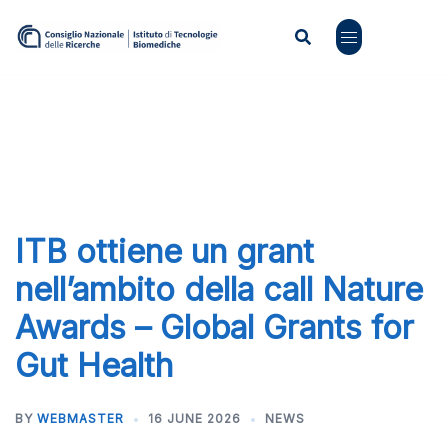
Skip
to
content
ITB ottiene un grant
nell’ambito della call Nature
Awards – Global Grants for
Gut Health
BY
WEBMASTER
16 JUNE 2026
NEWS