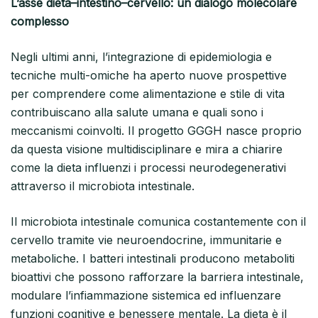
L’asse dieta–intestino–cervello: un dialogo molecolare
complesso
Negli ultimi anni, l’integrazione di epidemiologia e
tecniche multi-omiche ha aperto nuove prospettive
per comprendere come alimentazione e stile di vita
contribuiscano alla salute umana e quali sono i
meccanismi coinvolti. Il progetto GGGH nasce proprio
da questa visione multidisciplinare e mira a chiarire
come la dieta influenzi i processi neurodegenerativi
attraverso il microbiota intestinale.
Il microbiota intestinale comunica costantemente con il
cervello tramite vie neuroendocrine, immunitarie e
metaboliche. I batteri intestinali producono metaboliti
bioattivi che possono rafforzare la barriera intestinale,
modulare l’infiammazione sistemica ed influenzare
funzioni cognitive e benessere mentale. La dieta è il