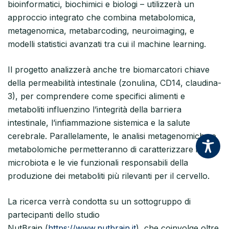
bioinformatici, biochimici e biologi – utilizzerà un
approccio integrato che combina metabolomica,
metagenomica, metabarcoding, neuroimaging, e
modelli statistici avanzati tra cui il machine learning.
Il progetto analizzerà anche tre biomarcatori chiave
della permeabilità intestinale (zonulina, CD14, claudina-
3), per comprendere come specifici alimenti e
metaboliti influenzino l’integrità della barriera
intestinale, l’infiammazione sistemica e la salute
cerebrale. Parallelamente, le analisi metagenomiche e
metabolomiche permetteranno di caratterizzare il
microbiota e le vie funzionali responsabili della
produzione dei metaboliti più rilevanti per il cervello.
La ricerca verrà condotta su un sottogruppo di
partecipanti dello studio
NutBrain (
https://www.nutbrain.it
), che coinvolge oltre