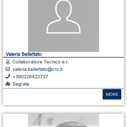
Valeria Bellettato
Collaboratore Tecnico e.r.
valeria.bellettato@cnr.it
+390226422737
Segrate
MORE