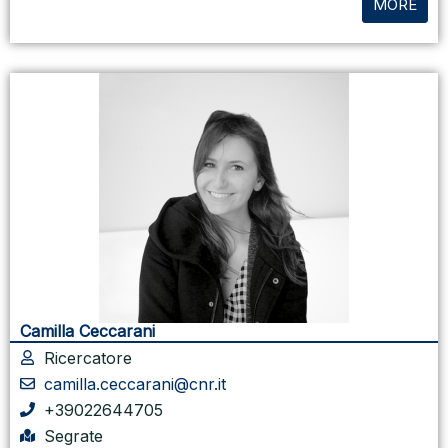
MORE
Camilla Ceccarani
Ricercatore
camilla.ceccarani@cnr.it
+39022644705
Segrate