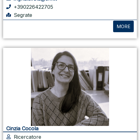
+390226422705
Segrate
MORE
Cinzia Cocola
Ricercatore