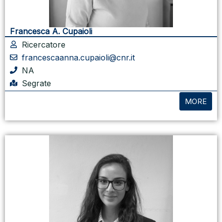
Francesca A. Cupaioli
Ricercatore
francescaanna.cupaioli@cnr.it
NA
Segrate
MORE