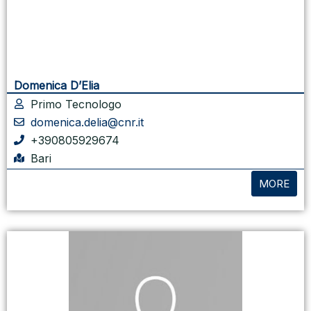
Domenica D’Elia
Primo Tecnologo
domenica.delia@cnr.it
+390805929674
Bari
MORE