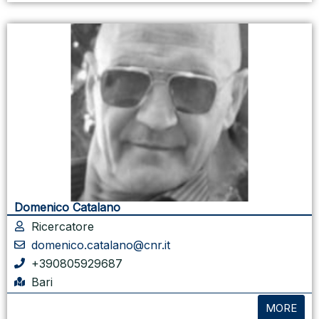
Domenico Catalano
Ricercatore
domenico.catalano@cnr.it
+390805929687
Bari
MORE