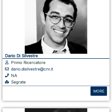
Dario Di Silvestre
Primo Ricercatore
dario.disilvestre@cnr.it
NA
Segrate
MORE