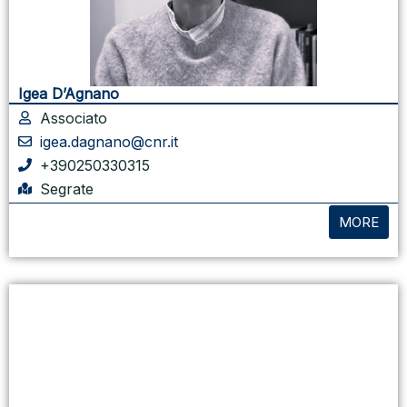
Igea D’Agnano
Associato
igea.dagnano@cnr.it
+390250330315
Segrate
MORE