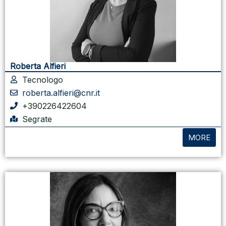
Roberta Alfieri
Tecnologo
roberta.alfieri@cnr.it
+390226422604
Segrate
MORE