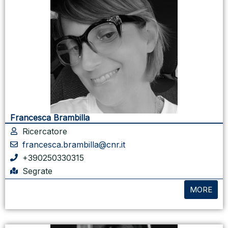
Francesca Brambilla
Ricercatore
francesca.brambilla@cnr.it
+390250330315
Segrate
MORE