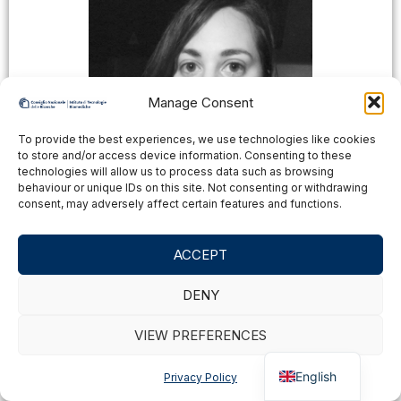
Manage Consent
To provide the best experiences, we use technologies like cookies
to store and/or access device information. Consenting to these
technologies will allow us to process data such as browsing
behaviour or unique IDs on this site. Not consenting or withdrawing
consent, may adversely affect certain features and functions.
Martina Esposito
Assegnista/Borsista
ACCEPT
martinaesposito1@cnr.it
NA
DENY
Segrate
VIEW PREFERENCES
MORE
Italian
English
Privacy Policy