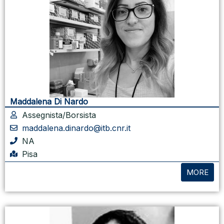
Maddalena Di Nardo
Assegnista/Borsista
maddalena.dinardo@itb.cnr.it
NA
Pisa
MORE