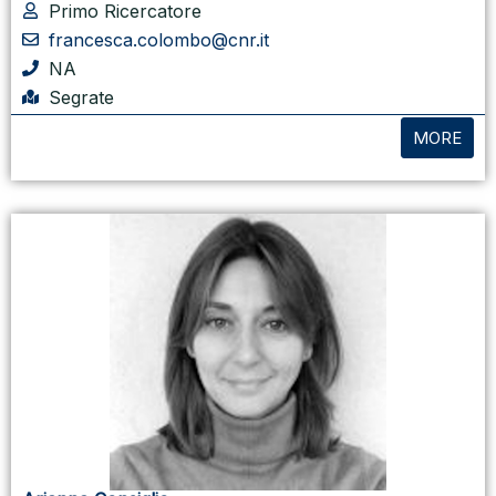
Primo Ricercatore
francesca.colombo@cnr.it
NA
Segrate
MORE