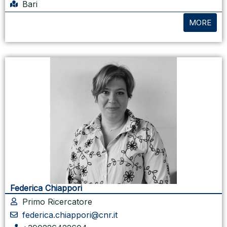
Bari
MORE
Federica Chiappori
Primo Ricercatore
federica.chiappori@cnr.it