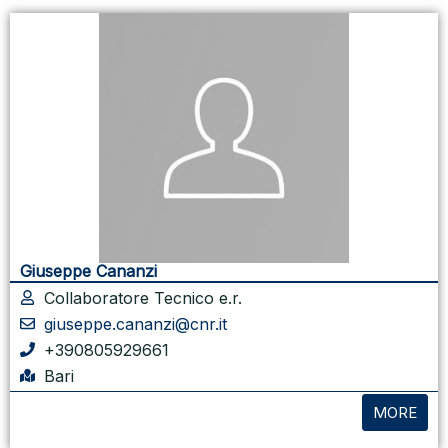
Giuseppe Cananzi
Collaboratore Tecnico e.r.
giuseppe.cananzi@cnr.it
+390805929661
Bari
MORE