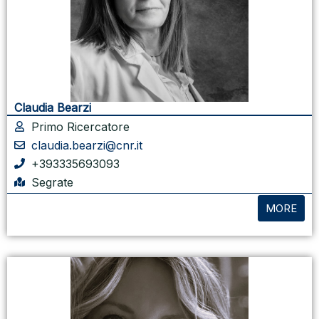
Claudia Bearzi
Primo Ricercatore
claudia.bearzi@cnr.it
+393335693093
Segrate
MORE