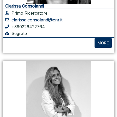
Clarissa Consolandi
Primo Ricercatore
clarissa.consolandi@cnr.it
+390226422764
Segrate
MORE