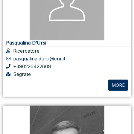
Pasqualina D’Ursi
Ricercatore
pasqualina.dursi@cnr.it
+390226422608
Segrate
MORE