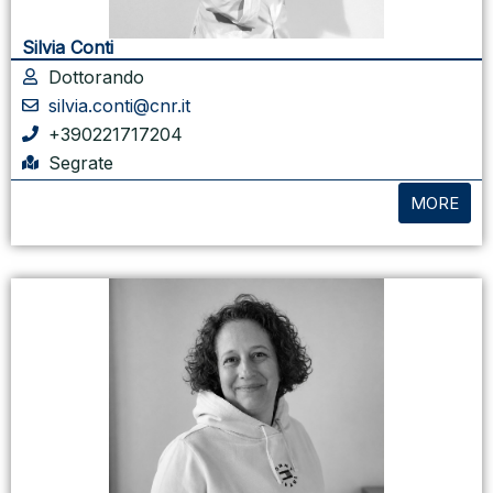
Silvia Conti
Dottorando
silvia.conti@cnr.it
+390221717204
Segrate
MORE