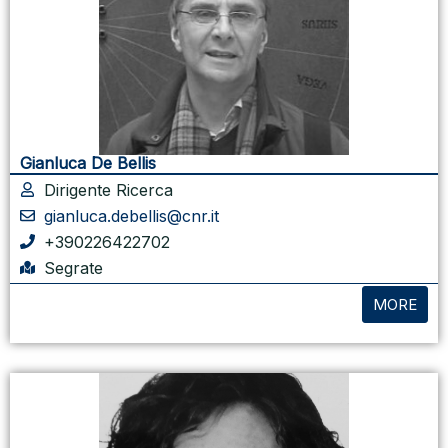
Gianluca De Bellis
Dirigente Ricerca
gianluca.debellis@cnr.it
+390226422702
Segrate
MORE