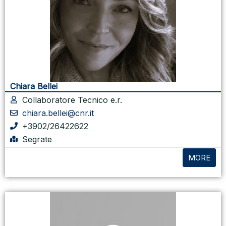
Chiara Bellei
Collaboratore Tecnico e.r.
chiara.bellei@cnr.it
+3902/26422622
Segrate
MORE