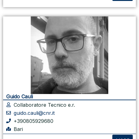
Guido Cauli
Collaboratore Tecnico e.r.
guido.cauli@cnr.it
+390805929680
Bari