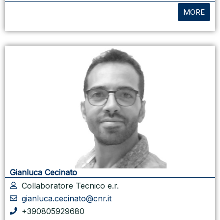
MORE
Gianluca Cecinato
Collaboratore Tecnico e.r.
gianluca.cecinato@cnr.it
+390805929680